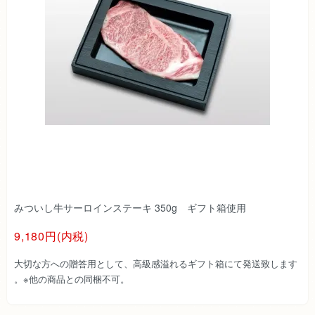
みついし牛サーロインステーキ 350g ギフト箱使用
9,180円(内税)
大切な方への贈答用として、高級感溢れるギフト箱にて発送致します
。※他の商品との同梱不可。