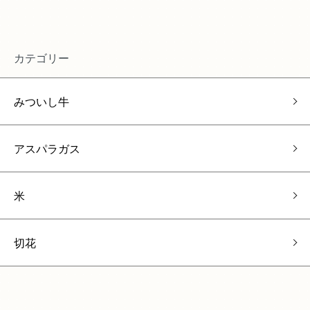
カテゴリー
みついし牛
アスパラガス
米
切花