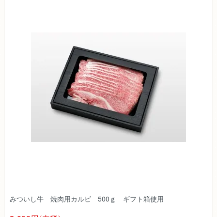
みついし牛 焼肉用カルビ 500ｇ ギフト箱使用