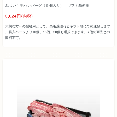
みついし牛ハンバーグ（５個入り） ギフト箱使用
3,024円(内税)
大切な方への贈答用として、高級感溢れるギフト箱にて発送致します
。購入ページより10個、15個、20個も選択できます。※他の商品との
同梱不可。