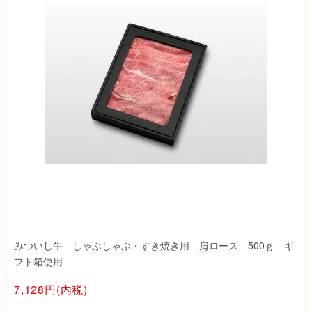
みついし牛 しゃぶしゃぶ・すき焼き用 肩ロース 500ｇ ギ
フト箱使用
7,128円(内税)