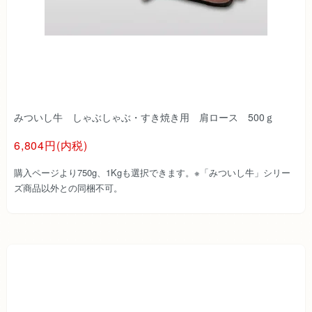
みついし牛 しゃぶしゃぶ・すき焼き用 肩ロース 500ｇ
6,804円(内税)
購入ページより750g、1Kgも選択できます。※「みついし牛」シリー
ズ商品以外との同梱不可。