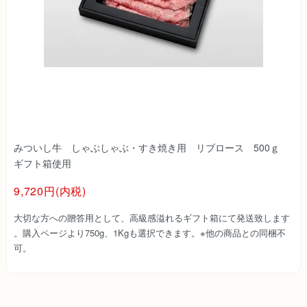
みついし牛 しゃぶしゃぶ・すき焼き用 リブロース 500ｇ
ギフト箱使用
9,720円(内税)
大切な方への贈答用として、高級感溢れるギフト箱にて発送致します
。購入ページより750g、1Kgも選択できます。※他の商品との同梱不
可。