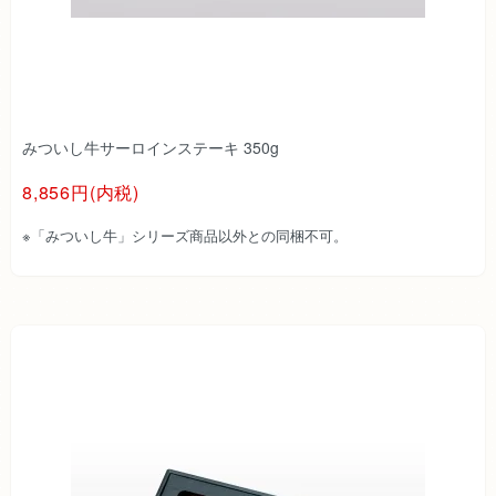
みついし牛サーロインステーキ 350g
8,856円(内税)
※「みついし牛」シリーズ商品以外との同梱不可。