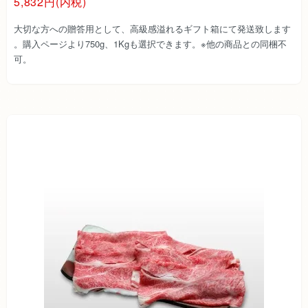
5,832円(内税)
大切な方への贈答用として、高級感溢れるギフト箱にて発送致します
。購入ページより750g、1Kgも選択できます。※他の商品との同梱不
可。