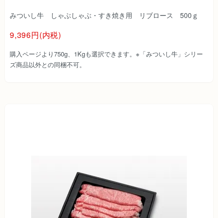
みついし牛 しゃぶしゃぶ・すき焼き用 リブロース 500ｇ
9,396円(内税)
購入ページより750g、1Kgも選択できます。※「みついし牛」シリー
ズ商品以外との同梱不可。