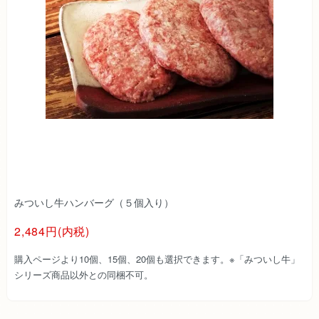
みついし牛ハンバーグ（５個入り）
2,484円(内税)
購入ページより10個、15個、20個も選択できます。※「みついし牛」
シリーズ商品以外との同梱不可。