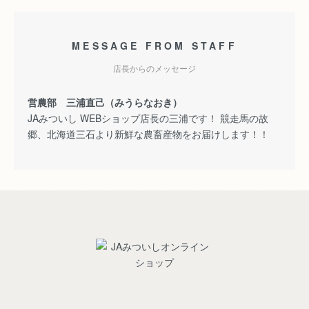
MESSAGE FROM STAFF
店長からのメッセージ
営農部 三浦直己（みうらなおき）
JAみついし WEBショップ店長の三浦です！ 競走馬の故
郷、北海道三石より新鮮な農畜産物をお届けします！！