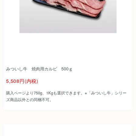
みついし牛 焼肉用カルビ 500ｇ
5,508円(内税)
購入ページより750g、1Kgも選択できます。※「みついし牛」シリー
ズ商品以外との同梱不可。