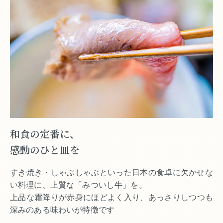
和食の定番に、
感動のひと皿を
すき焼き・しゃぶしゃぶといった日本の食卓に欠かせな
い料理に、上質な「みついし牛」を。
上品な霜降りが赤身にほどよく入り、あっさりしつつも
深みのある味わいが特徴です