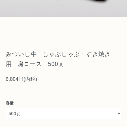
みついし牛 しゃぶしゃぶ・すき焼き
用 肩ロース 500ｇ
6,804円(内税)
容量