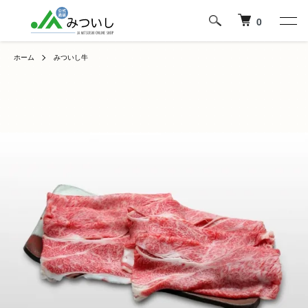
0
ホーム
みついし牛