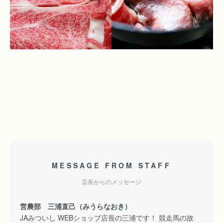
MESSAGE FROM STAFF
店長からのメッセージ
営農部 三浦直己（みうらなおき）
JAみついし WEBショップ店長の三浦です！ 競走馬の故