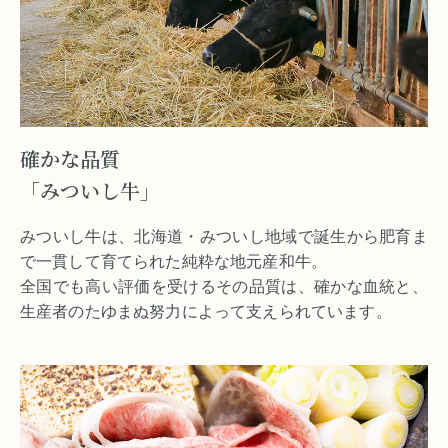
確かな品質
「みついし牛」
みついし牛は、北海道・みついし地域で誕生から肥育ま
で一貫して育てられた純粋な地元産和牛。
全国でも高い評価を受けるその品質は、確かな血統と、
生産者のたゆまぬ努力によって支えられています。