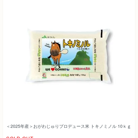
＜2025年産＞おがわじゅりプロデュース米 トキノミノル 10ｋｇ