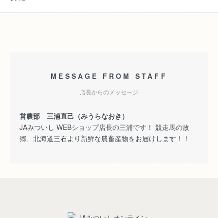
MESSAGE FROM STAFF
店長からのメッセージ
営農部 三浦直己（みうらなおき）
JAみついし WEBショップ店長の三浦です！ 競走馬の故
郷、北海道三石より新鮮な農畜産物をお届けします！！