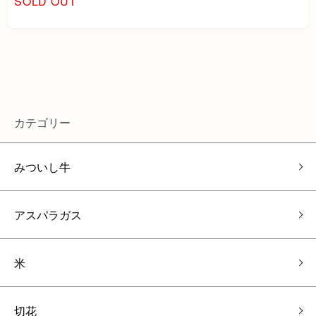
SOLD OUT
カテゴリー
みついし牛
アスパラガス
米
切花