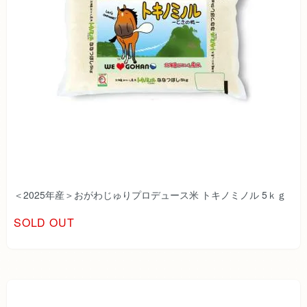
＜2025年産＞おがわじゅりプロデュース米 トキノミノル 5ｋｇ
SOLD OUT